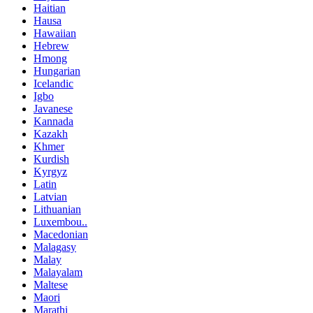
Haitian
Hausa
Hawaiian
Hebrew
Hmong
Hungarian
Icelandic
Igbo
Javanese
Kannada
Kazakh
Khmer
Kurdish
Kyrgyz
Latin
Latvian
Lithuanian
Luxembou..
Macedonian
Malagasy
Malay
Malayalam
Maltese
Maori
Marathi