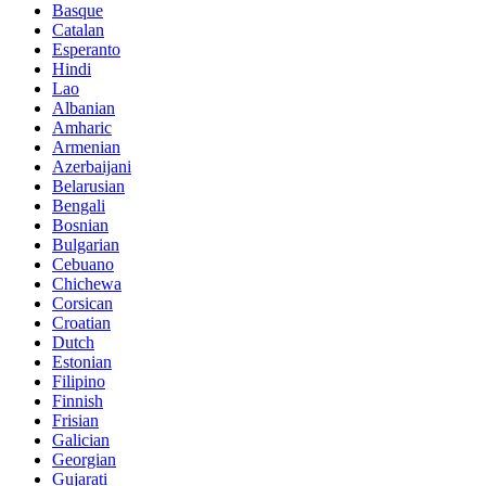
Basque
Catalan
Esperanto
Hindi
Lao
Albanian
Amharic
Armenian
Azerbaijani
Belarusian
Bengali
Bosnian
Bulgarian
Cebuano
Chichewa
Corsican
Croatian
Dutch
Estonian
Filipino
Finnish
Frisian
Galician
Georgian
Gujarati