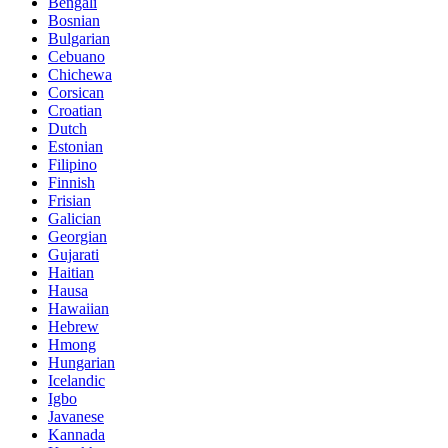
Bengali
Bosnian
Bulgarian
Cebuano
Chichewa
Corsican
Croatian
Dutch
Estonian
Filipino
Finnish
Frisian
Galician
Georgian
Gujarati
Haitian
Hausa
Hawaiian
Hebrew
Hmong
Hungarian
Icelandic
Igbo
Javanese
Kannada